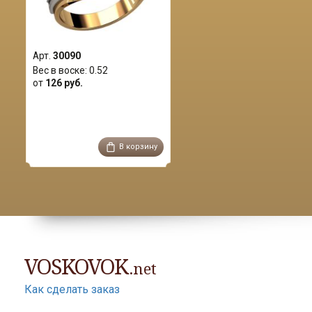
Арт.
30090
Вес в воске:
0.52
от
126 руб.
В корзину
VOSKOVOK
.net
Как сделать заказ