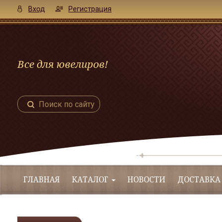
Вход
Регистрация
Все для ювелиров!
Поиск по сайту
ГЛАВНАЯ
КАТАЛОГ
НОВОСТИ
ДОСТАВКА