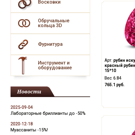
Восковки
Обручальные
кольца 3D
Фурнитура
Арт.
рубин иск
Инструмент и
красный руби
оборудование
15*10
Вес:
6.84
765.1 руб.
Новости
2025-09-04
Лабораторные бриллианты до -50%
2020-12-18
Муассаниты -15%!