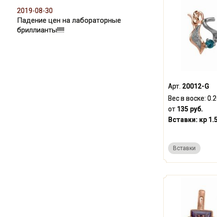
2019-08-30
Падение цен на лабораторные
бриллианты!!!!!
Арт.
20012-G
Вес в воске:
0.
от
135 руб.
Вставки:
кр 1.
Вставки