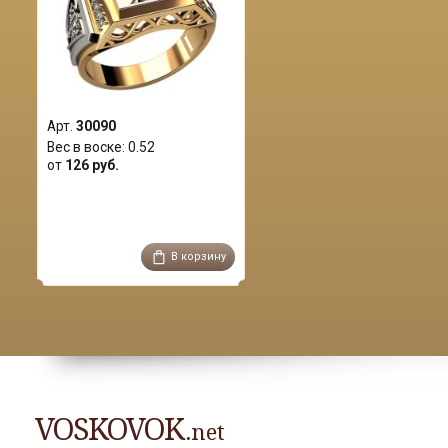
Арт.
30090
Вес в воске:
0.52
от
126 руб.
В корзину
VOSKOVOK
.net