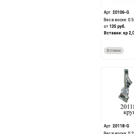
Арт.
20106-G
Вес в воске:
0.
от
135 руб.
Вставки:
кр 2,
Вставки
Арт.
20118-G
Вес в воске:
0.