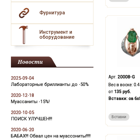
Фурнитура
Инструмент и
оборудование
Новости
Арт.
20008-G
2025-09-04
Лабораторные бриллианты до -50%
Вес в воске:
0.
от
135 руб.
2020-12-18
Вставки:
ов 6x
Муассаниты -15%!
2020-10-05
Вставки
ПОИСК УЛУЧШЕН!!!
2020-06-20
БАБАХ!!! Обвал цен на муассониты!!!!!