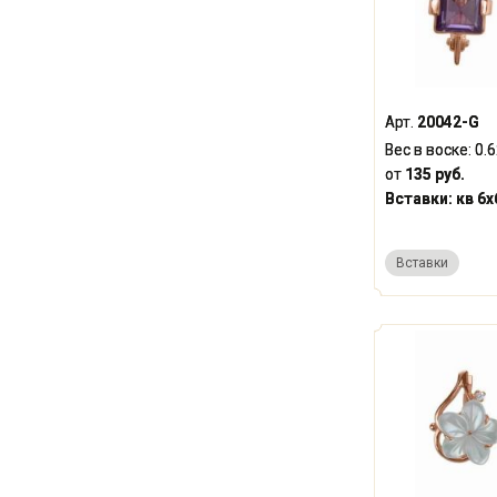
Арт.
20042-G
Вес в воске:
0.
от
135 руб.
Вставки:
кв 6x
Вставки