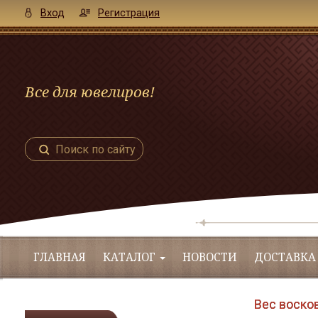
Вход
Регистрация
Все для ювелиров!
Поиск по сайту
ГЛАВНАЯ
КАТАЛОГ
НОВОСТИ
ДОСТАВКА
Вес восков