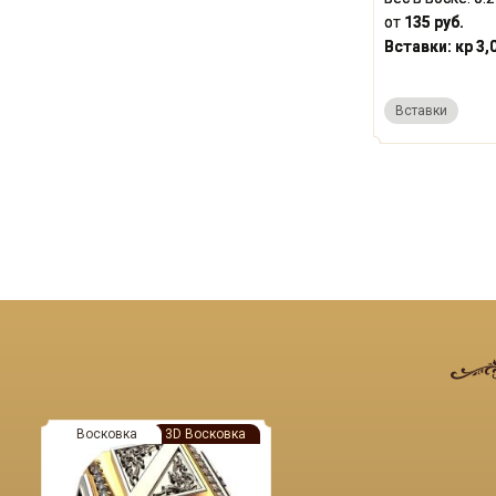
от
135 руб.
Вставки:
кр 3,
Вставки
Восковка
3D Восковка