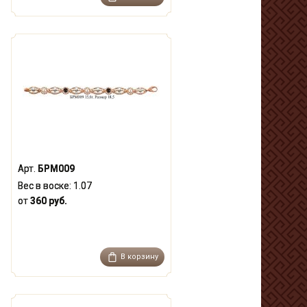
Арт.
БРМ009
Вес в воске:
1.07
от
360 руб.
В корзину