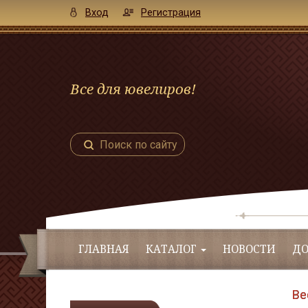
Вход
Регистрация
Все для ювелиров!
Поиск по сайту
ГЛАВНАЯ
КАТАЛОГ
НОВОСТИ
ДО
Ве