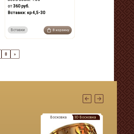
от
360 руб.
Вставки:
кр 4,5-30
Вставки
В корзину
8
»
Восковка
3D Восковка