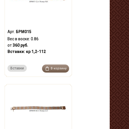
Арт.
БРМ015
Вес в воске:
0.86
от
360 руб.
Вставки:
кр 1,2-112
Вставки
В корзину