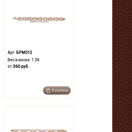
Арт.
БРМ012
Вес в воске:
1.26
от
360 руб.
В корзину