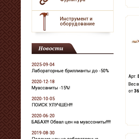
Инструмент и
оборудование
Новости
2025-09-04
Лабораторные бриллианты до -50%
Арт.
2020-12-18
Вес в
Муассаниты -15%!
от
36
2020-10-05
ПОИСК УЛУЧШЕН!!!
2020-06-20
БАБАХ!!! Обвал цен на муассониты!!!!!
2019-08-30