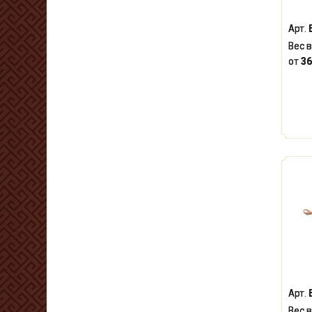
Арт.
Вес в
от
36
Арт.
Вес в