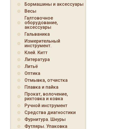
Бормашины и аксессуары
Весы
Галтовочное
оборудование,
аксессуары
Гальваника
Измерительный
инструмент.
Клей. Китт
Литература
Литьё
Оптика
Отмывка, отчистка
Плавка и пайка
Прокат, волочение,
рихтовка и ковка
Ручной инструмент
Средства диагностики
Фурнитура. Шнуры
Футляры. Упаковка