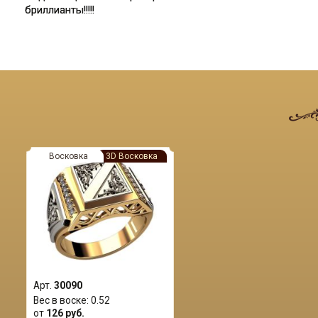
бриллианты!!!!!
Восковка
3D Восковка
Арт.
30090
Вес в воске:
0.52
от
126 руб.