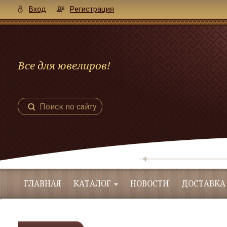
Вход
Регистрация
Все для ювелиров!
Поиск по сайту
ГЛАВНАЯ
КАТАЛОГ
НОВОСТИ
ДОСТАВКА