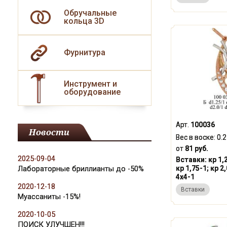
Обручальные
кольца 3D
Фурнитура
Инструмент и
оборудование
Арт.
100036
Новости
Вес в воске:
0.
от
81 руб.
2025-09-04
Вставки:
кр 1,
Лабораторные бриллианты до -50%
кр 1,75-1; кр 2,
4x4-1
2020-12-18
Вставки
Муассаниты -15%!
2020-10-05
ПОИСК УЛУЧШЕН!!!