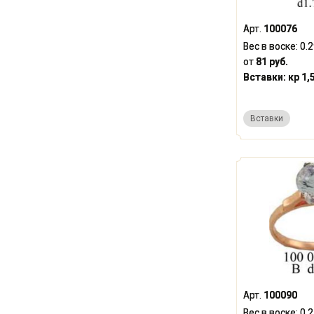
Арт.
100076
Вес в воске:
0.
от
81 руб.
Вставки:
кр 1,
Вставки
Арт.
100090
Вес в воске:
0.