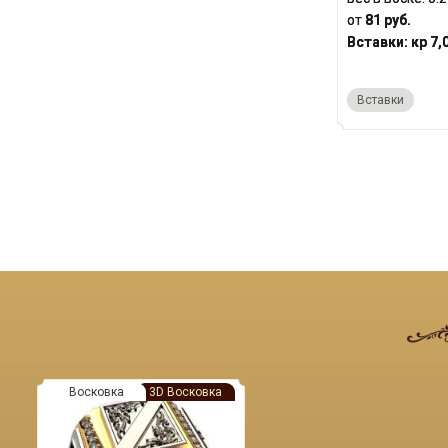
от
81 руб.
Вставки:
кр 7,
Вставки
Восковка
3D Восковка