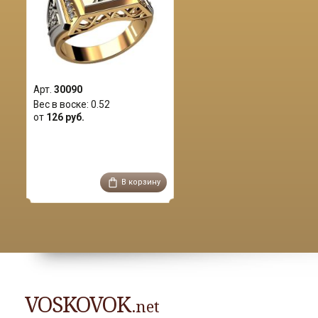
Арт.
30090
Вес в воске:
0.52
от
126 руб.
В корзину
VOSKOVOK
.net