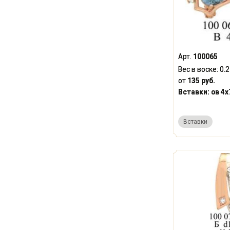
Арт.
100065
Вес в воске:
0.
от
135 руб.
Вставки:
ов 4x
Вставки