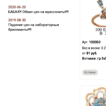
2020-06-20
БАБАХ!!! Обвал цен на муассониты!!!!!
2019-08-30
Падение цен на лабораторные
бриллианты!!!!!
Арт.
100050
Вес в воске:
0.
от
81 руб.
Вставки:
гр 3x
Вставки