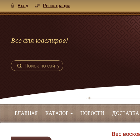
Вход
Регистрация
Все для ювелиров!
Поиск по сайту
ГЛАВНАЯ
КАТАЛОГ
НОВОСТИ
ДОСТАВКА
Вес восков