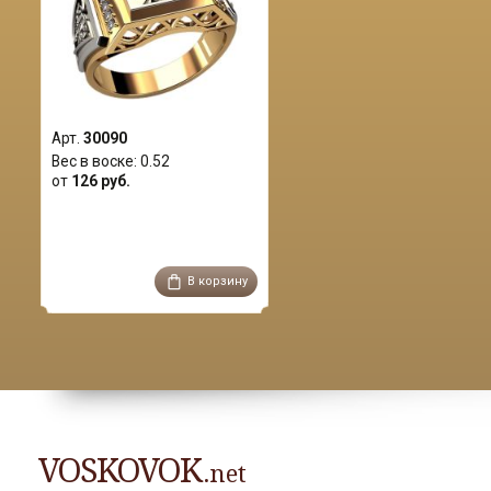
Арт.
30090
Вес в воске:
0.52
от
126 руб.
В корзину
VOSKOVOK
.net