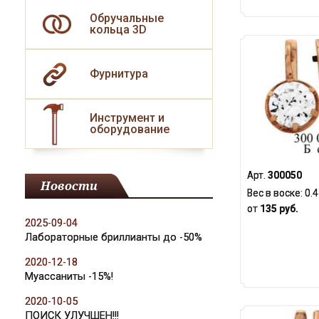
Обручальные
кольца 3D
Фурнитура
Инструмент и
оборудование
Арт.
300050
Новости
Вес в воске:
0.4
от
135 руб.
2025-09-04
Лабораторные бриллианты до -50%
2020-12-18
Муассаниты -15%!
2020-10-05
ПОИСК УЛУЧШЕН!!!