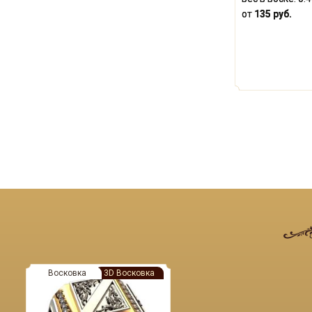
от
135 руб.
Восковка
3D Восковка