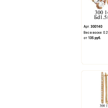
Арт.
300140
Вес в воске:
0.
от
135 руб.