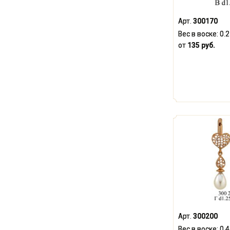
Арт.
300170
Вес в воске:
0.
от
135 руб.
Арт.
300200
Вес в воске:
0.