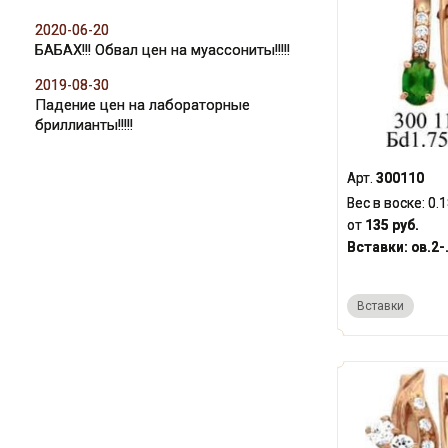
2020-06-20
БАБАХ!!! Обвал цен на муассониты!!!!!
2019-08-30
Падение цен на лабораторные
бриллианты!!!!!
Арт.
300110
Вес в воске:
0.
от
135 руб.
Вставки:
ов.2-
Вставки