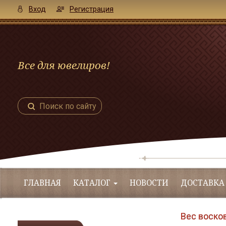
Вход
Регистрация
Все для ювелиров!
Поиск по сайту
ГЛАВНАЯ
КАТАЛОГ
НОВОСТИ
ДОСТАВКА
Вес восков