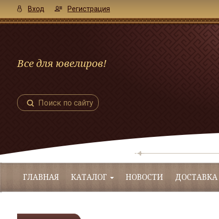
Вход
Регистрация
Все для ювелиров!
Поиск по сайту
ГЛАВНАЯ
КАТАЛОГ
НОВОСТИ
ДОСТАВКА