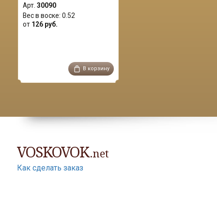
Арт.
30090
Вес в воске:
0.52
от
126 руб.
В корзину
VOSKOVOK
.net
Как сделать заказ