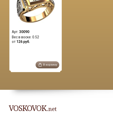
Арт.
30090
Вес в воске:
0.52
от
126 руб.
В корзину
VOSKOVOK
.net