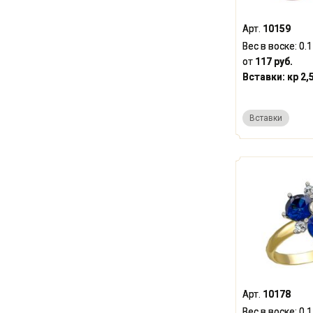
Арт.
10159
Вес в воске:
0.
от
117 руб.
Вставки:
кр 2,
Вставки
Арт.
10178
Вес в воске:
0.