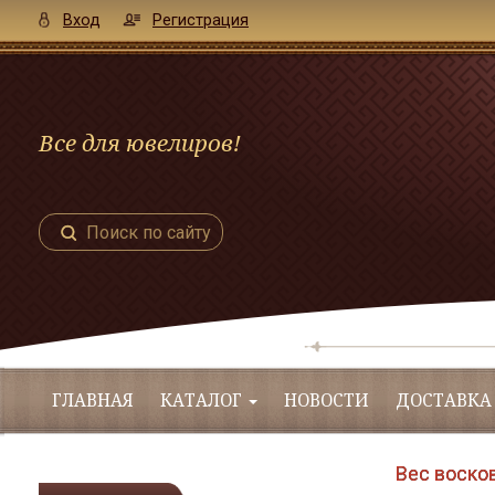
Вход
Регистрация
Все для ювелиров!
Поиск по сайту
ГЛАВНАЯ
КАТАЛОГ
НОВОСТИ
ДОСТАВКА
Вес восков