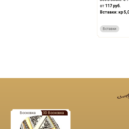
от
117 руб.
Вставки:
кр 5,
Вставки
Восковка
3D Восковка