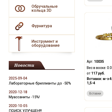
Обручальные
кольца 3D
Фурнитура
Инструмент и
оборудование
Арт.
10035
Новости
Вес в воске:
0.
от
117 руб.
2025-09-04
Вставки:
м-з 4
Лабораторные бриллианты до -50%
1,5-4
2020-12-18
Вставки
Муассаниты -15%!
2020-10-05
ПОИСК УЛУЧШЕН!!!