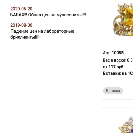
2020-06-20
БАБАХ!!! Обвал цен на муассониты!!!!!
2019-08-30
Падение цен на лабораторные
бриллианты!!!!!
Арт.
10058
Вес в воске:
0.5
от
117 руб.
Вставки:
кв 10
Вставки