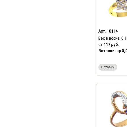
Арт.
10114
Вес в воске:
0.
от
117 руб.
Вставки:
кр 3,
Вставки