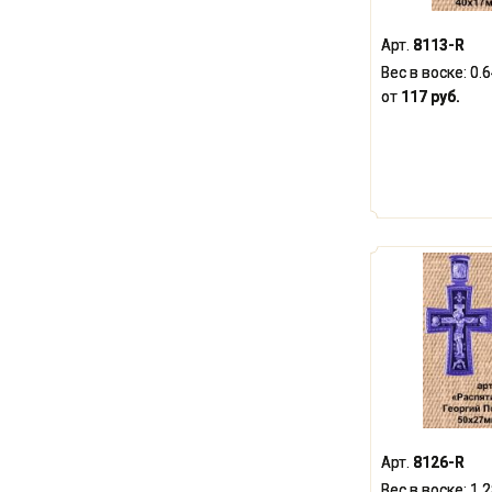
Арт.
8113-R
Вес в воске:
0.
от
117 руб.
Арт.
8126-R
Вес в воске:
1.