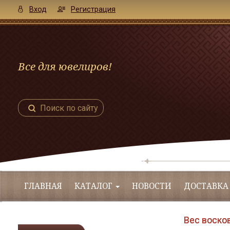
Вход
Регистрация
Все для ювелиров!
Поиск по сайту
ГЛАВНАЯ
КАТАЛОГ
НОВОСТИ
ДОСТАВКА
Вес восков