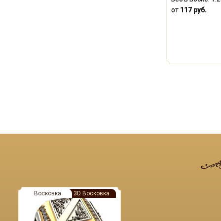
от
117 руб.
Восковка
3D Восковка