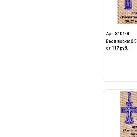
Арт.
8101-R
Вес в воске:
0.
от
117 руб.