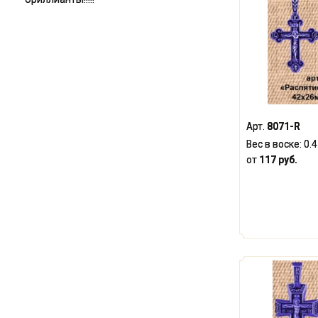
Арт.
8071-R
Вес в воске:
0.
от
117 руб.