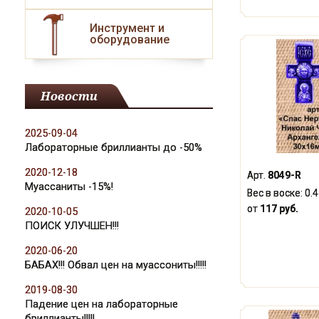
Инструмент и
оборудование
Новости
2025-09-04
Лабораторные бриллианты до -50%
2020-12-18
Арт.
8049-R
Муассаниты -15%!
Вес в воске:
0.
от
117 руб.
2020-10-05
ПОИСК УЛУЧШЕН!!!
2020-06-20
БАБАХ!!! Обвал цен на муассониты!!!!!
2019-08-30
Падение цен на лабораторные
бриллианты!!!!!