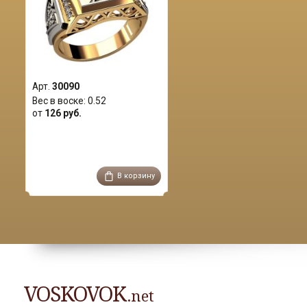
Арт.
30090
Вес в воске:
0.52
от
126 руб.
В корзину
VOSKOVOK
.net