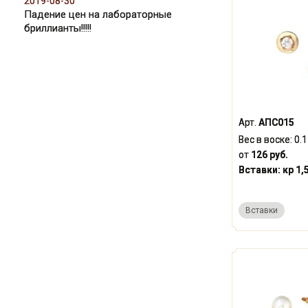
2019-08-30
Падение цен на лабораторные
бриллианты!!!!!
Арт.
АПС015
Вес в воске:
0.1
от
126 руб.
Вставки:
кр 1,
Вставки