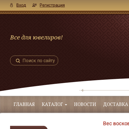
Вход
Регистрация
Все для ювелиров!
Поиск по сайту
ГЛАВНАЯ
КАТАЛОГ
НОВОСТИ
ДОСТАВКА
Вес восков