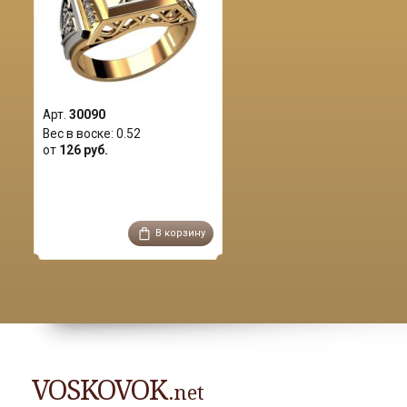
Арт.
30090
Вес в воске:
0.52
от
126 руб.
В корзину
VOSKOVOK
.net