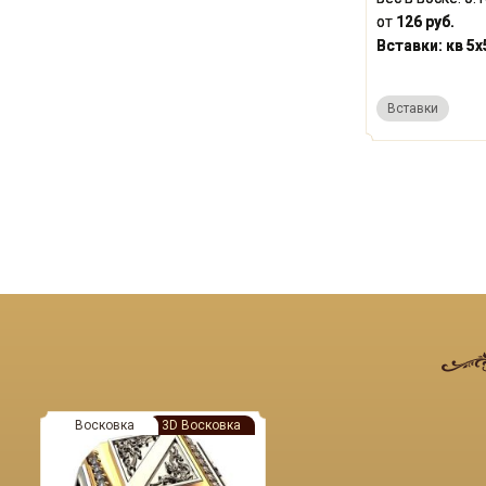
от
126 руб.
Вставки:
кв 5х
Вставки
Восковка
3D Восковка