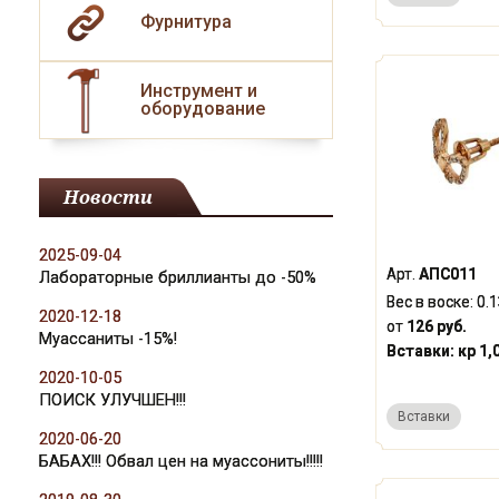
Фурнитура
Инструмент и
оборудование
Новости
2025-09-04
Арт.
АПС011
Лабораторные бриллианты до -50%
Вес в воске:
0.
2020-12-18
от
126 руб.
Муассаниты -15%!
Вставки:
кр 1,
2020-10-05
ПОИСК УЛУЧШЕН!!!
Вставки
2020-06-20
БАБАХ!!! Обвал цен на муассониты!!!!!