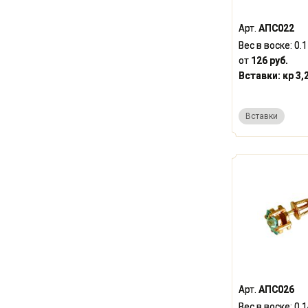
Арт.
АПС022
Вес в воске:
0.
от
126 руб.
Вставки:
кр 3,
Вставки
Арт.
АПС026
Вес в воске:
0.