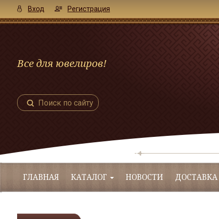
Вход
Регистрация
Все для ювелиров!
Поиск по сайту
ГЛАВНАЯ
КАТАЛОГ
НОВОСТИ
ДОСТАВКА