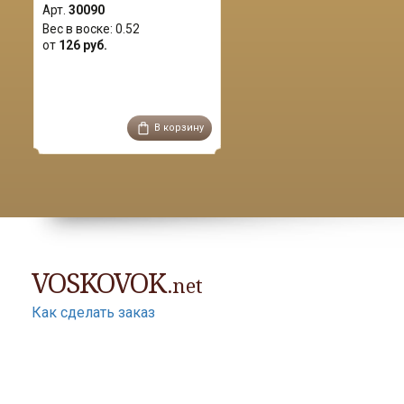
Арт.
30090
Вес в воске:
0.52
от
126 руб.
В корзину
VOSKOVOK
.net
Как сделать заказ