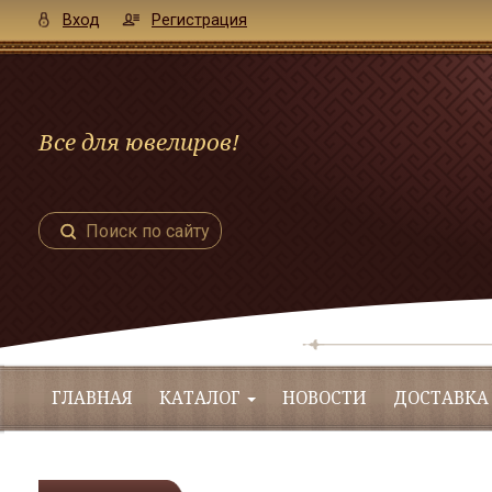
Вход
Регистрация
Все для ювелиров!
Поиск по сайту
ГЛАВНАЯ
КАТАЛОГ
НОВОСТИ
ДОСТАВКА