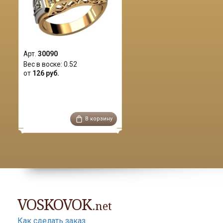
Арт.
30090
Вес в воске:
0.52
от
126 руб.
В корзину
VOSKOVOK
.net
Как сделать заказ