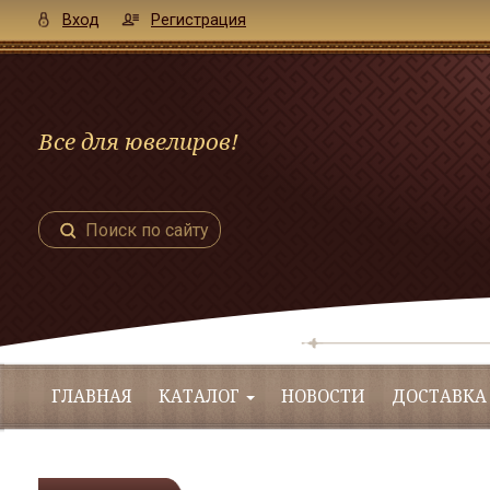
Вход
Регистрация
Все для ювелиров!
Поиск по сайту
ГЛАВНАЯ
КАТАЛОГ
НОВОСТИ
ДОСТАВКА