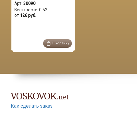
Арт.
30090
Вес в воске:
0.52
от
126 руб.
В корзину
VOSKOVOK
.net
Как сделать заказ