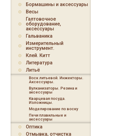
Бормашины и аксессуары
Весы
Галтовочное
оборудование,
аксессуары
Гальваника
Измерительный
инструмент.
Клей. Китт
Литература
Литьё
Воск литьевой. Инжекторы.
Аксессуары.
Вулканизаторы. Резина и
аксессуары
Кварцевая посуда.
Изложницы.
Моделирование по воску
Печи плавильные и
аксессуары
Оптика
Отмывка, отчистка