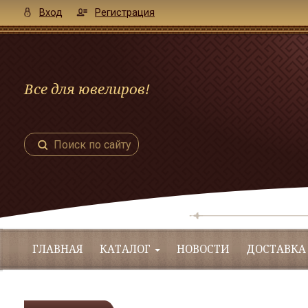
Вход
Регистрация
Все для ювелиров!
Поиск по сайту
ГЛАВНАЯ
КАТАЛОГ
НОВОСТИ
ДОСТАВКА