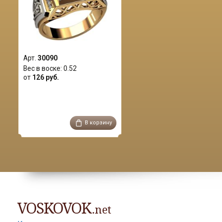
Арт.
30090
Вес в воске:
0.52
от
126 руб.
В корзину
VOSKOVOK
.net