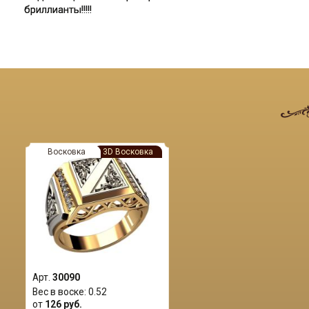
бриллианты!!!!!
Восковка
3D Восковка
Арт.
30090
Вес в воске:
0.52
от
126 руб.