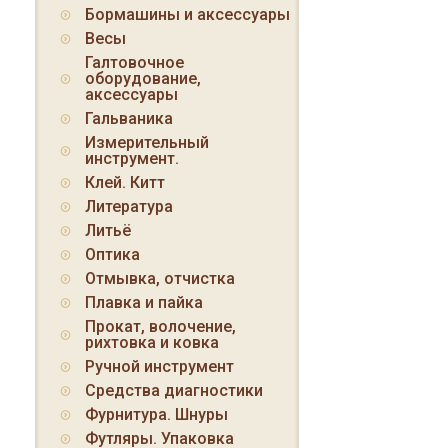
Бормашины и аксессуары
Весы
Галтовочное
оборудование,
аксессуары
Гальваника
Измерительный
инструмент.
Клей. Китт
Литература
Литьё
Оптика
Отмывка, отчистка
Плавка и пайка
Прокат, волочение,
рихтовка и ковка
Ручной инструмент
Средства диагностики
Фурнитура. Шнуры
Футляры. Упаковка