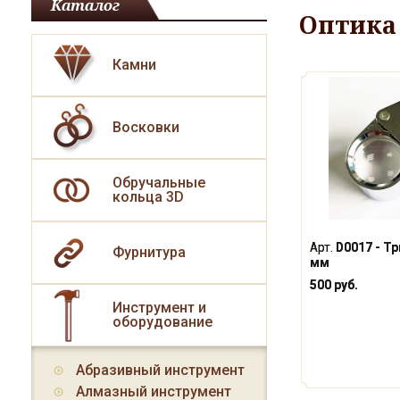
Каталог
Оптика
Камни
Восковки
Обручальные
кольца 3D
Арт.
D0017 - Тр
Фурнитура
мм
500 руб.
Инструмент и
оборудование
Абразивный инструмент
Алмазный инструмент