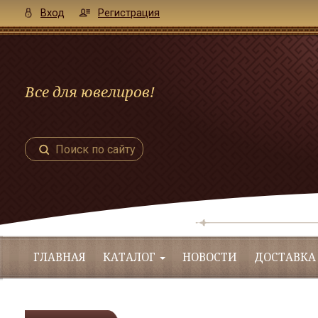
Вход
Регистрация
Все для ювелиров!
Поиск по сайту
ГЛАВНАЯ
КАТАЛОГ
НОВОСТИ
ДОСТАВКА