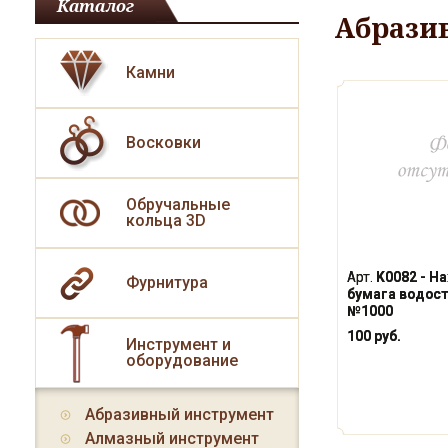
Каталог
Абрази
Камни
Восковки
Обручальные
кольца 3D
Арт.
K0082 - Н
Фурнитура
бумага водосто
№1000
100 руб.
Инструмент и
оборудование
Абразивный инструмент
Алмазный инструмент