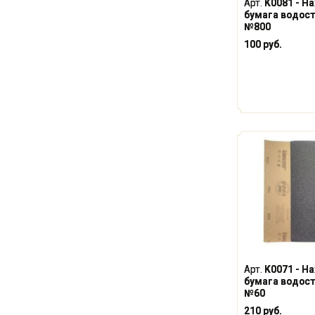
Арт.
K0081 - Н
бумага водосто
№800
100 руб.
Арт.
K0071 - Н
бумага водосто
№60
210 руб.