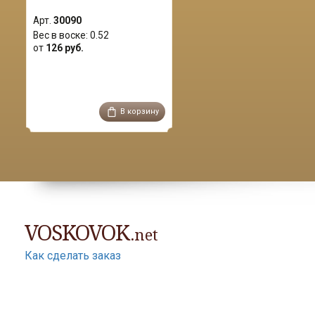
Арт.
30090
Вес в воске:
0.52
от
126 руб.
В корзину
VOSKOVOK
.net
Как сделать заказ