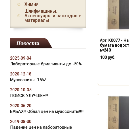
Химия
Шлифмашины.
Аксессуары и расходные
материалы
Арт.
K0077 - Н
Новости
бумага водосто
№240
100 руб.
2025-09-04
Лабораторные бриллианты до -50%
2020-12-18
Муассаниты -15%!
2020-10-05
ПОИСК УЛУЧШЕН!!!
2020-06-20
БАБАХ!!! Обвал цен на муассониты!!!!!
2019-08-30
Падение цен на лабораторные