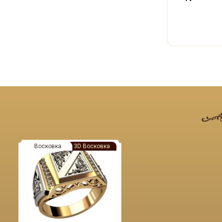
Восковка
3D Восковка