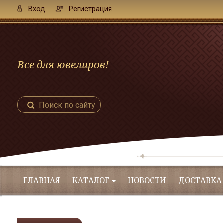
Вход
Регистрация
Все для ювелиров!
Поиск по сайту
ГЛАВНАЯ
КАТАЛОГ
НОВОСТИ
ДОСТАВКА