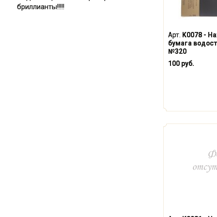
бриллианты!!!!!
Арт.
K0078 - Н
бумага водосто
№320
100 руб.