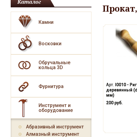
Каталог
Прокат,
Камни
Восковки
Обручальные
кольца 3D
Арт.
I0010 - Ри
Фурнитура
деревянный (d
мм)
200 руб.
Инструмент и
оборудование
Абразивный инструмент
Алмазный инструмент