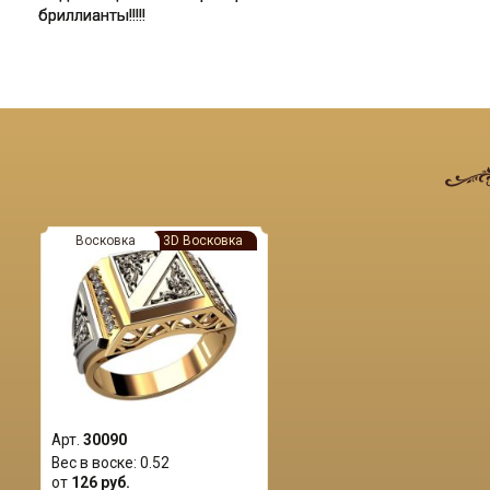
бриллианты!!!!!
Восковка
3D Восковка
Арт.
30090
Вес в воске:
0.52
от
126 руб.