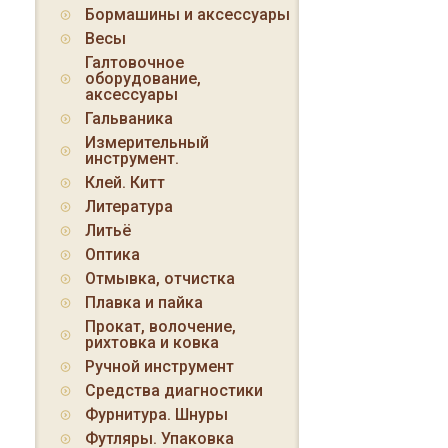
Бормашины и аксессуары
Весы
Галтовочное
оборудование,
аксессуары
Гальваника
Измерительный
инструмент.
Клей. Китт
Литература
Литьё
Оптика
Отмывка, отчистка
Плавка и пайка
Прокат, волочение,
рихтовка и ковка
Ручной инструмент
Средства диагностики
Фурнитура. Шнуры
Футляры. Упаковка