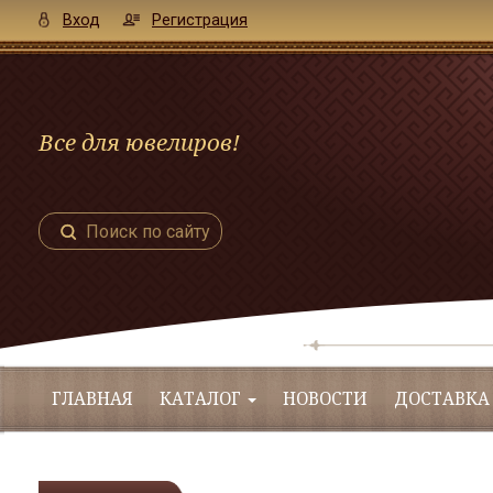
Вход
Регистрация
Все для ювелиров!
Поиск по сайту
ГЛАВНАЯ
КАТАЛОГ
НОВОСТИ
ДОСТАВКА