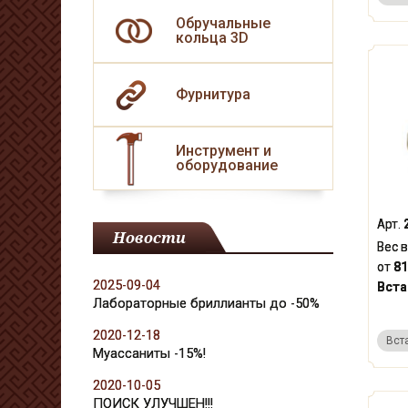
Обручальные
кольца 3D
Фурнитура
Инструмент и
оборудование
Арт.
Новости
Вес в
от
81
2025-09-04
Вста
Лабораторные бриллианты до -50%
2020-12-18
Вст
Муассаниты -15%!
2020-10-05
ПОИСК УЛУЧШЕН!!!