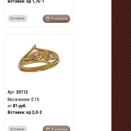
Вставки:
кр 1,75-1
Вставки
В корзину
Арт.
20112
Вес в воске:
0.15
от
81 руб.
Вставки:
кр 2,0-2
Вставки
В корзину