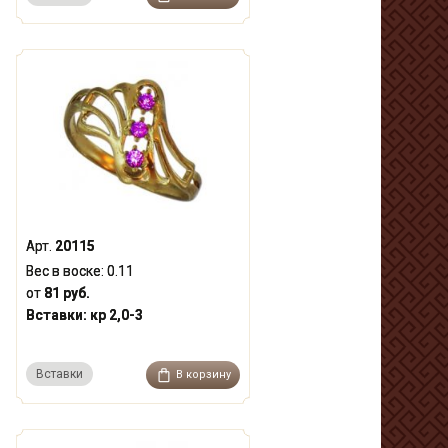
Арт.
20115
Вес в воске:
0.11
от
81 руб.
Вставки:
кр 2,0-3
Вставки
В корзину