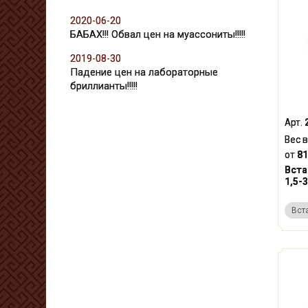
2020-06-20
БАБАХ!!! Обвал цен на муассониты!!!!!
2019-08-30
Падение цен на лабораторные
бриллианты!!!!!
Арт.
Вес в
от
81
Вста
1,5-3
Вст