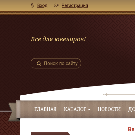
Вход
Регистрация
Все для ювелиров!
Поиск по сайту
ГЛАВНАЯ
КАТАЛОГ
НОВОСТИ
ДО
Ве