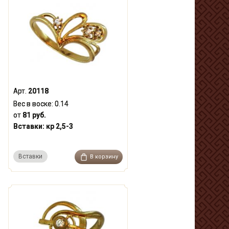
Арт.
20118
Вес в воске:
0.14
от
81 руб.
Вставки:
кр 2,5-3
Вставки
В корзину