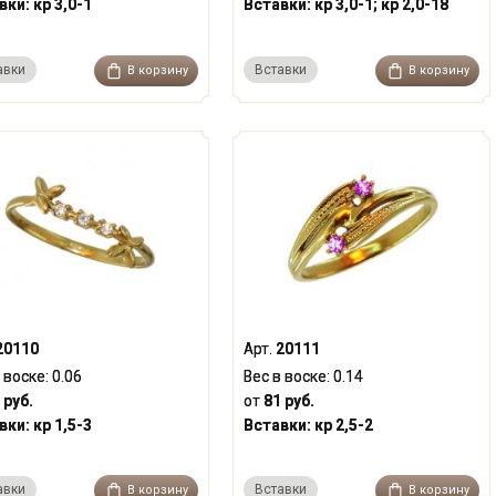
вки:
кр 3,0-1
Вставки:
кр 3,0-1; кр 2,0-18
авки
Вставки
В корзину
В корзину
20110
Арт.
20111
 воске:
0.06
Вес в воске:
0.14
 руб.
от
81 руб.
вки:
кр 1,5-3
Вставки:
кр 2,5-2
авки
Вставки
В корзину
В корзину