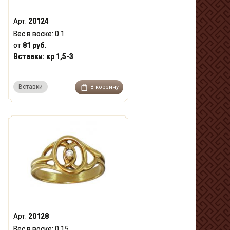
Арт.
20124
Вес в воске:
0.1
от
81 руб.
Вставки:
кр 1,5-3
Вставки
В корзину
Арт.
20128
Вес в воске:
0.15